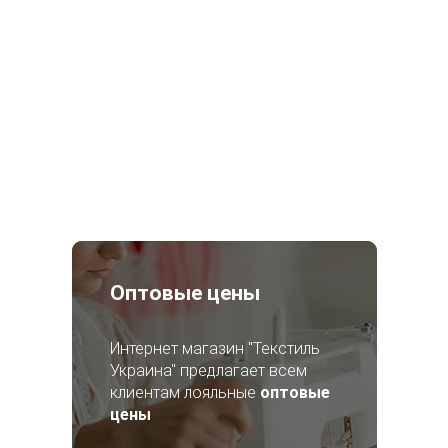
Оптовые цены
Интернет магазин "Текстиль
Украина" предлагает всем
клиентам лояльные
оптовые
цены