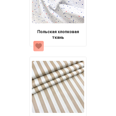
Польская хлопковая
ткань