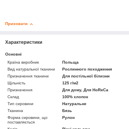
Приховати
Характеристики
Основні
Країна виробник
Польща
Вид натуральної тканини
Рослинного походження
Призначення тканини
Для постільної білизни
Щільність
125 г/м2
Призначення
Для дому, Для HoReCa
Склад
100% хлопок
Тип сировини
Натуральне
Тканина
Бязь
Форма сировини, що
Рулон
поставляється