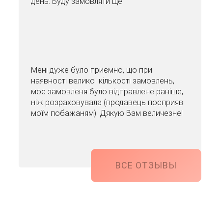
день. Буду замовляти ще!
Мені дуже було приємно, що при
наявності великої кількості замовлень,
моє замовленя було відправлене раніше,
ніж розраховувала (продавець посприяв
моїм побажаням). Дякую Вам величезне!
ВСЕ ОТЗЫВЫ