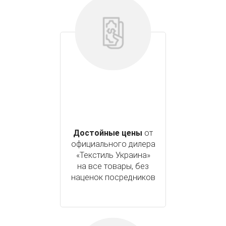
Достойные цены
от
официального дилера
«Текстиль Украина»
на все товары, без
наценок посредников