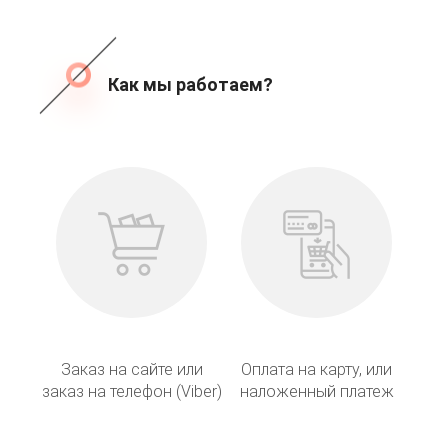
Как мы работаем?
Заказ на сайте или
Оплата на карту, или
заказ на телефон (Viber)
наложенный платеж