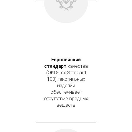
Европейский
стандарт
качества
(OKO-Tex Standard
100) текстильных
изделий
обеспечивает
отсутствие вредных
веществ