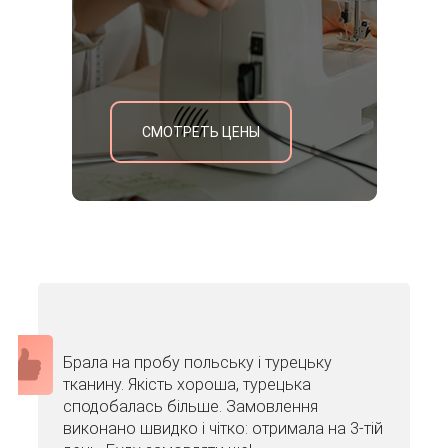
СМОТРЕТЬ ЦЕНЫ
Брала на пробу польську і турецьку
тканину. Якість хороша, турецька
сподобалась більше. Замовлення
виконано швидко і чітко: отримала на 3-тій