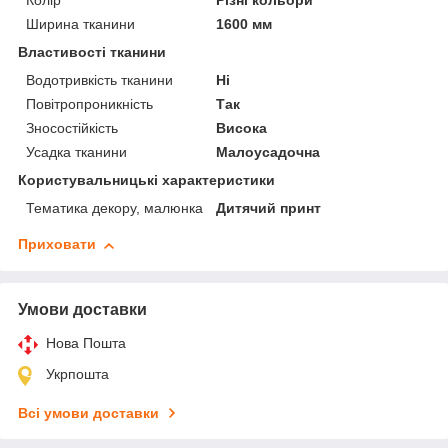
Колір
Різні кольори
Ширина тканини
1600 мм
Властивості тканини
Водотривкість тканини
Ні
Повітропроникність
Так
Зносостійкість
Висока
Усадка тканини
Малоусадочна
Користувальницькі характеристики
Тематика декору, малюнка
Дитячий принт
Приховати
Умови доставки
Нова Пошта
Укрпошта
Всі умови доставки