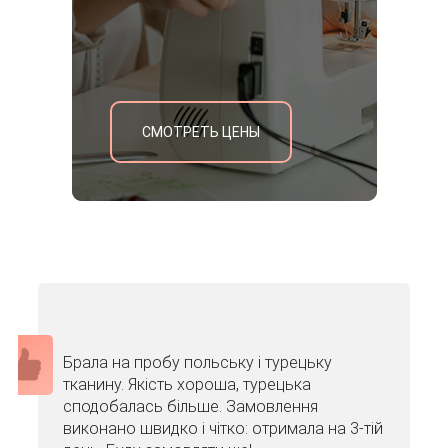
СМОТРЕТЬ ЦЕНЫ
Брала на пробу польську і турецьку
тканину. Якість хороша, турецька
сподобалась більше. Замовлення
виконано швидко і чітко: отримала на 3-тій