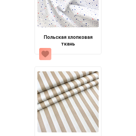
Польская хлопковая
ткань