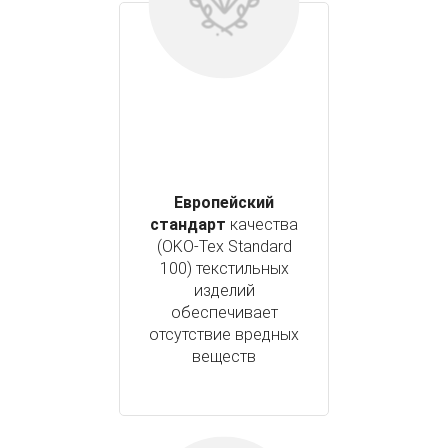
Европейский
стандарт
качества
(OKO-Tex Standard
100) текстильных
изделий
обеспечивает
отсутствие вредных
веществ