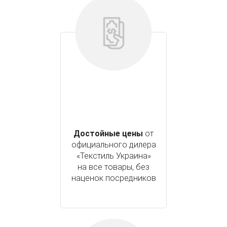
Достойные цены
от
официального дилера
«Текстиль Украина»
на все товары, без
наценок посредников