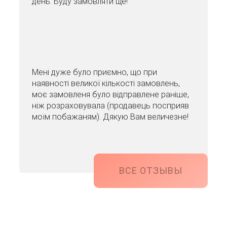
день. Буду замовляти ще!
Мені дуже було приємно, що при
наявності великої кількості замовлень,
моє замовленя було відправлене раніше,
ніж розраховувала (продавець посприяв
моїм побажаням). Дякую Вам величезне!
ВСЕ ОТЗЫВЫ