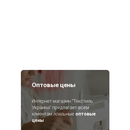
Оптовые цены
Интернет магазин "Текстиль
Украина" предлагает всем
клиентам лояльные
оптовые
цены