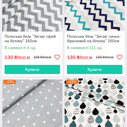
Польська бязь "Зигзаг сірий
Польська бязь "Зигзаг синьо-
на білому" 160см
бірюзовий на білому" 160см
В наявності 4 од.
В наявності 111 од.
130
130
₴/пог.м
₴/пог.м
168 ₴/пог.м
168 ₴/пог.м
Купити
Купити
–23%
–23%