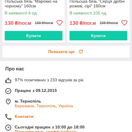
Польська бязь "Марокко на
Польська бязь "Серця дрібні
чорному" 160см
рожеві, сірі" 160см
В наявності 4 од.
В наявності 105 од.
130
130
₴/пог.м
₴/пог.м
168 ₴/пог.м
168 ₴/пог.м
Купити
Купити
Показати ще
Про нас
97% позитивних з 233 відгуків за рік
Працює з 09.12.2015
м. Тернопіль
Бережани, Тернопіль, Україна
Контакти
Сьогодні працює з 10:00 до 18:00
Показати весь графік роботи