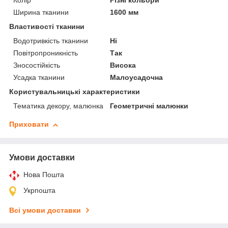
Колір
Різні кольори
Ширина тканини
1600 мм
Властивості тканини
Водотривкість тканини
Ні
Повітропроникність
Так
Зносостійкість
Висока
Усадка тканини
Малоусадочна
Користувальницькі характеристики
Тематика декору, малюнка
Геометричні малюнки
Приховати
Умови доставки
Нова Пошта
Укрпошта
Всі умови доставки