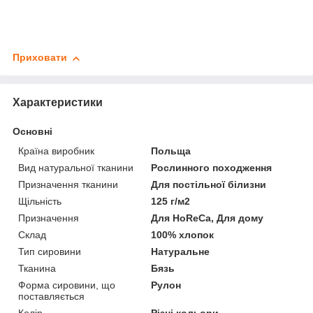
Приховати
Характеристики
Основні
Країна виробник
Польща
Вид натуральної тканини
Рослинного походження
Призначення тканини
Для постільної білизни
Щільність
125 г/м2
Призначення
Для HoReCa, Для дому
Склад
100% хлопок
Тип сировини
Натуральне
Тканина
Бязь
Форма сировини, що
Рулон
поставляється