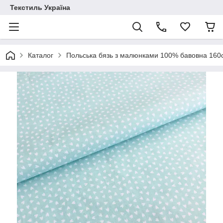
Текстиль Україна
Каталог
Польська бязь з малюнками 100% бавовна 16