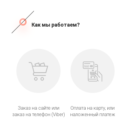
Как мы работаем?
Заказ на сайте или
Оплата на карту, или
заказ на телефон (Viber)
наложенный платеж