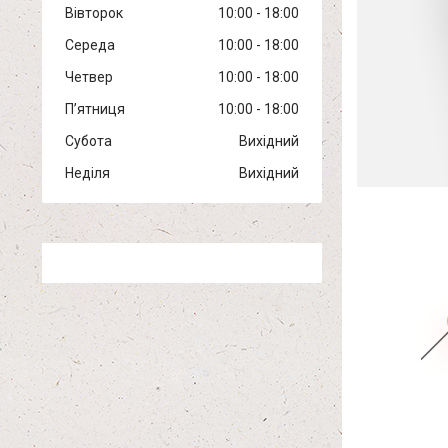
Вівторок
10:00
18:00
Середа
10:00
18:00
Четвер
10:00
18:00
Пʼятниця
10:00
18:00
Субота
Вихідний
Неділя
Вихідний