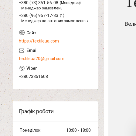
Т
+380 (73) 351-56-08
Менеджер
Менеджер замовлень
+380 (96) 957-17-33
1
Менеджер по оптових замовленнях
Вел
https://textileua.com
textileua20@gmail.com
+38073351608
Графік роботи
Понеділок
10:00
18:00