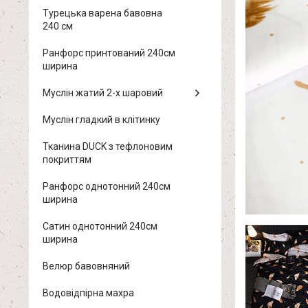
Турецька варена бавовна
240 см
Ранфорс принтований 240см
ширина
Муслін жатий 2-х шаровий
Муслін гладкий в клітинку
Тканина DUCK з тефлоновим
покриттям
Ранфорс однотонний 240см
ширина
Сатин однотонний 240см
ширина
Велюр бавовняний
Водовідпірна махра