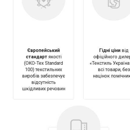
Європейський
Гідні ціни
від
стандарт
якості
офіційного диле
(OKO-Tex Standard
«Текстиль Україна
100) текстильних
всі товари, без
виробів забезпечує
націнок помічни
відсутність
шкідливих речовин