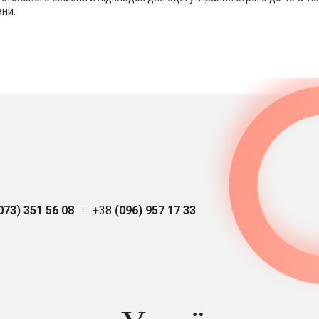
ани.
073) 351 56 08
+38
(096) 957 17 33