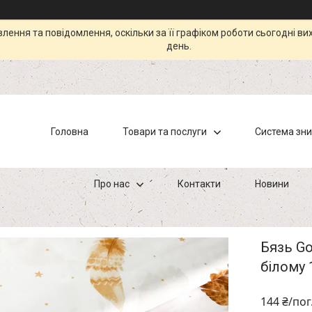
ення та повідомлення, оскільки за її графіком роботи сьогодні в
день.
Головна
Товари та послуги
Система зн
Про нас
Контакти
Новини
Бязь Go
білому 
144 ₴/пог