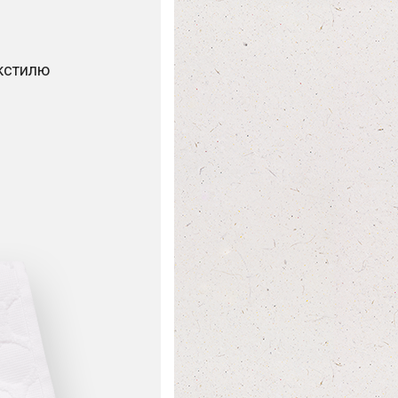
екстилю