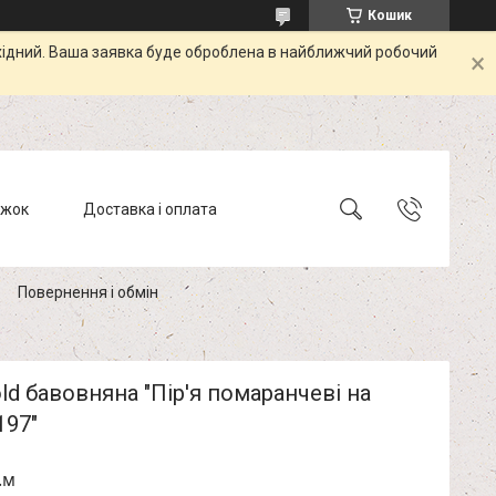
Кошик
ихідний. Ваша заявка буде оброблена в найближчий робочий
ижок
Доставка і оплата
Повернення і обмін
ld бавовняна "Пір'я помаранчеві на
197"
.м