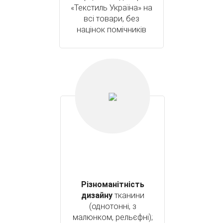
«Текстиль Україна» на
всі товари, без
націнок помічників
Різноманітність
дизайну
тканини
(однотонні, з
малюнком, рельєфні);