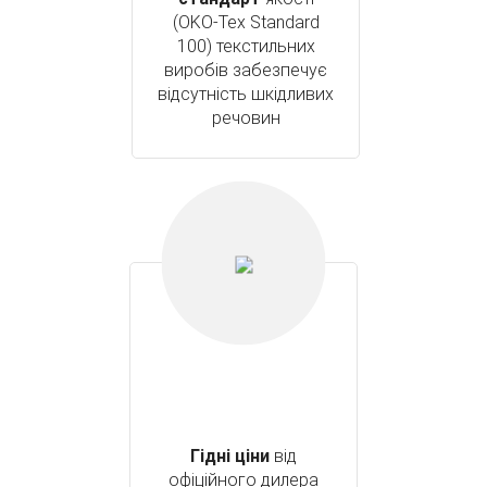
(OKO-Tex Standard
100) текстильних
виробів забезпечує
відсутність шкідливих
речовин
Гідні ціни
від
офіційного дилера