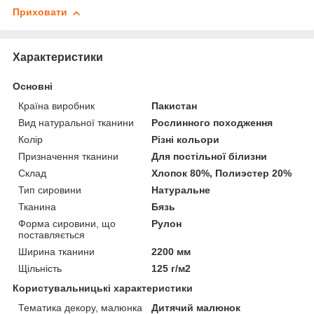
Приховати
Характеристики
Основні
Країна виробник
Пакистан
Вид натуральної тканини
Рослинного походження
Колір
Різні кольори
Призначення тканини
Для постільної білизни
Склад
Хлопок 80%, Полиэстер 20%
Тип сировини
Натуральне
Тканина
Бязь
Форма сировини, що
Рулон
поставляється
Ширина тканини
2200 мм
Щільність
125 г/м2
Користувальницькі характеристики
Тематика декору, малюнка
Дитячий малюнок