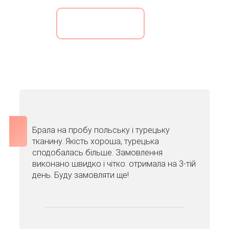
ДИВИТИСЯ ЦІНИ
Брала на пробу польську і турецьку
тканину. Якість хороша, турецька
сподобалась більше. Замовлення
виконано швидко і чітко: отримала на 3-тій
день. Буду замовляти ще!