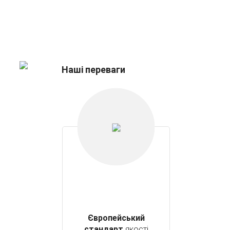
Наші переваги
Європейський
стандарт
якості