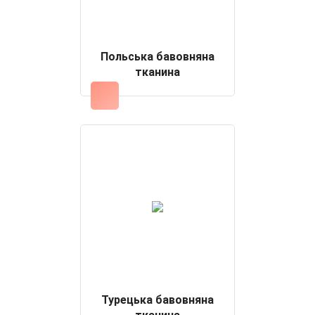
Польська бавовняна
тканина
Турецька бавовняна