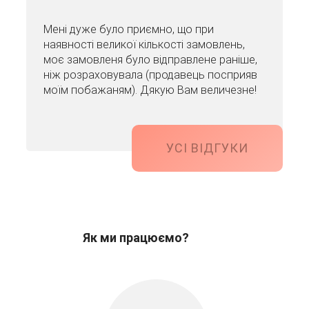
Мені дуже було приємно, що при
наявності великої кількості замовлень,
моє замовленя було відправлене раніше,
ніж розраховувала (продавець посприяв
моїм побажаням). Дякую Вам величезне!
УСІ ВІДГУКИ
Як ми працюємо?