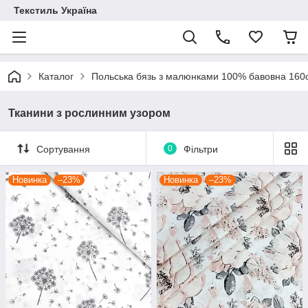
Текстиль Україна
Каталог
Польська бязь з малюнками 100% бавовна 16
Тканини з рослинним узором
Сортування
0
Фільтри
Новинка
–23%
Новинка
–23%