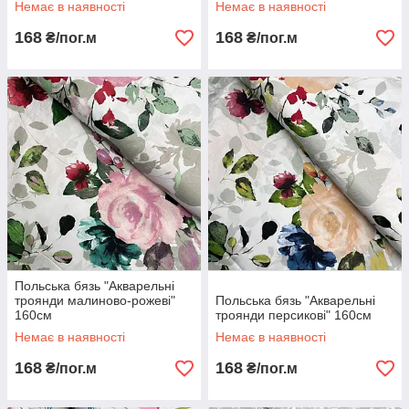
Немає в наявності
Немає в наявності
168
168
₴/пог.м
₴/пог.м
Польська бязь "Акварельні
троянди малиново-рожеві"
Польська бязь "Акварельні
160см
троянди персикові" 160см
Немає в наявності
Немає в наявності
168
168
₴/пог.м
₴/пог.м