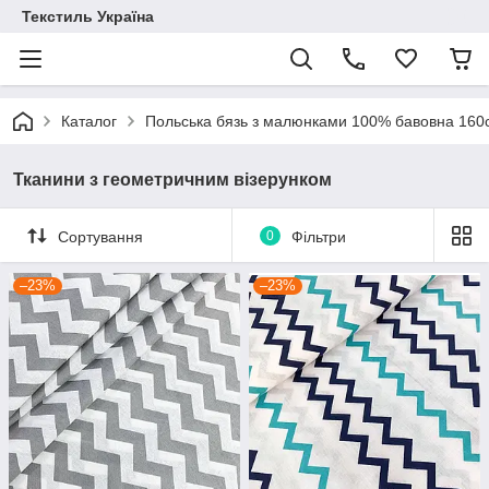
Текстиль Україна
Каталог
Польська бязь з малюнками 100% бавовна 16
Тканини з геометричним візерунком
Сортування
0
Фільтри
–23%
–23%