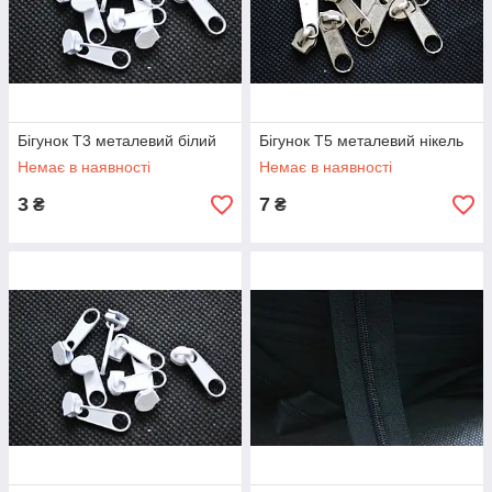
Бігунок Т3 металевий білий
Бігунок Т5 металевий нікель
Немає в наявності
Немає в наявності
3
7
₴
₴