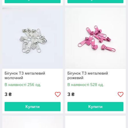
Бігунок Т3 металевий
Бігунок Т3 металевий
молочний
рожевий
В наявності 256 од.
В наявності 528 од.
3
3
₴
₴
Купити
Купити