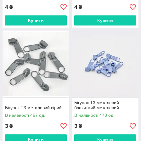
4
4
₴
₴
Купити
Купити
Бігунок Т3 металевий
Бігунок Т3 металевий сірий
блакитний металевий
В наявності 467 од.
В наявності 478 од.
3
3
₴
₴
Купити
Купити