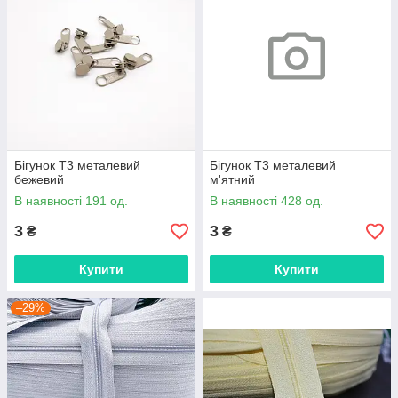
Бігунок Т3 металевий
Бігунок Т3 металевий
бежевий
м'ятний
В наявності 191 од.
В наявності 428 од.
3
3
₴
₴
Купити
Купити
–29%