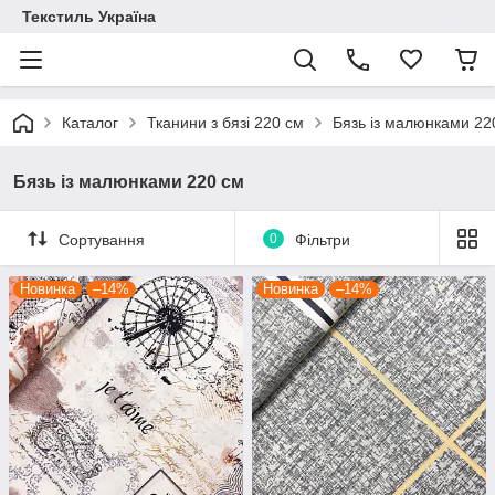
Текстиль Україна
Каталог
Тканини з бязі 220 см
Бязь із малюнками 22
Бязь із малюнками 220 см
Сортування
0
Фільтри
Новинка
–14%
Новинка
–14%