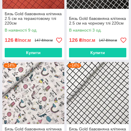
Бязь Gold бавовняна клітинка
2.5 см на теракотовому тлі
Бязь Gold бавовняна клітинка
220см
2.5 см на чорному тлі 220см
В наявності 9 од.
В наявності 3 од.
126
126
₴/пог.м
₴/пог.м
147 ₴/пог.м
147 ₴/пог.м
Купити
Купити
–14%
–14%
Бязь Gold бавовняна клітинка
Бязь Gold бавовняна клітинка