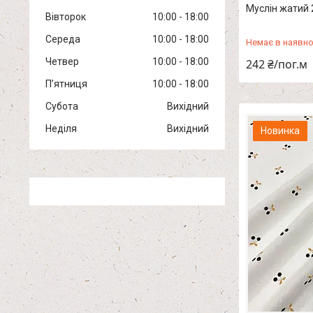
Муслін жатий 
Вівторок
10:00
18:00
Середа
10:00
18:00
Немає в наявно
Четвер
10:00
18:00
242 ₴/пог.м
Пʼятниця
10:00
18:00
Субота
Вихідний
Неділя
Вихідний
Новинка