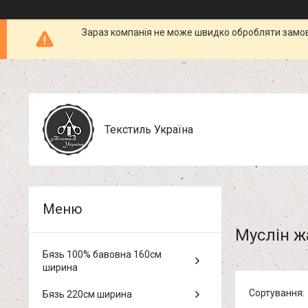
Зараз компанія не може швидко обробляти замовл
Текстиль Україна
Муслін ж
Бязь 100% бавовна 160см
ширина
Бязь 220см ширина