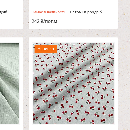
дріб
Немає в наявності
Оптом і в роздріб
242 ₴/пог.м
Новинка