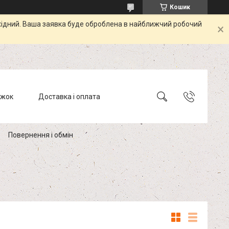
Кошик
ихідний. Ваша заявка буде оброблена в найближчий робочий
ижок
Доставка і оплата
Повернення і обмін