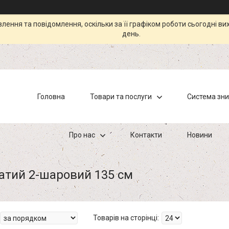
ення та повідомлення, оскільки за її графіком роботи сьогодні в
день.
Головна
Товари та послуги
Система зн
Про нас
Контакти
Новини
атий 2-шаровий 135 см